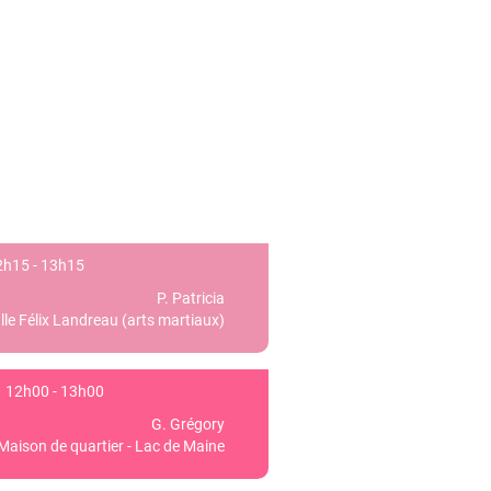
h15 - 13h15
P. Patricia
lle Félix Landreau (arts martiaux)
12h00 - 13h00
G. Grégory
 Maison de quartier - Lac de Maine