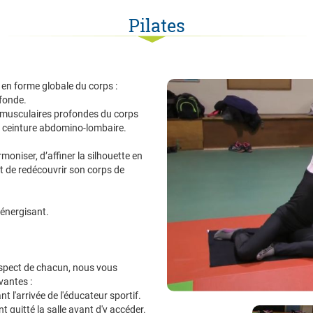
Pilates
en forme globale du corps :
fonde.
s musculaires profondes du corps
a ceinture abdomino-lombaire.
oniser, d’affiner la silhouette en
et de redécouvrir son corps de
 énergisant.
espect de chacun, nous vous
vantes :
ant l'arrivée de l'éducateur sportif.
t quitté la salle avant d'y accéder.