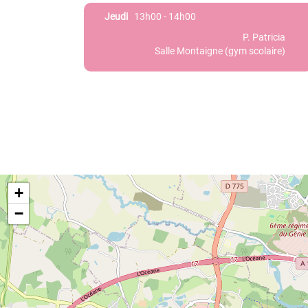
Jeudi
13h00 - 14h00
P. Patricia
Salle Montaigne (gym scolaire)
+
−