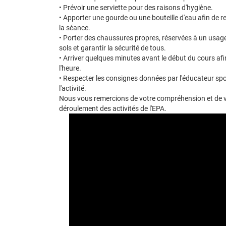
• Prévoir une serviette pour des raisons d'hygiène.
• Apporter une gourde ou une bouteille d'eau afin de r
la séance.
• Porter des chaussures propres, réservées à un usage e
sols et garantir la sécurité de tous.
• Arriver quelques minutes avant le début du cours a
l'heure.
• Respecter les consignes données par l'éducateur spo
l'activité.
Nous vous remercions de votre compréhension et de v
déroulement des activités de l'EPA.