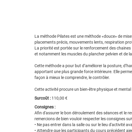
La méthode Pilates est une méthode «douce» de mise 
placements précis, mouvements lents, respiration pro
La priorité est portée sur le renforcement des chaine
et notamment les muscles du plancher pelvien et de l
Cette méthode a pour but d’améliorer la posture, d’harm
apportant une plus grande force intérieure. Elle perm
façon à mieux le comprendre, le contrôler.
Cette activité procure un bien-être physique et mental
Surcoût :
110,00 €
Consignes :
Afin d'assurer le bon déroulement des séances et le r
remercions de bien vouloir respecter les consignes sui
• Ne pas entrer dans la salle ou sur le lieu d'activité av
• Attendre que les participants du cours précédent aien