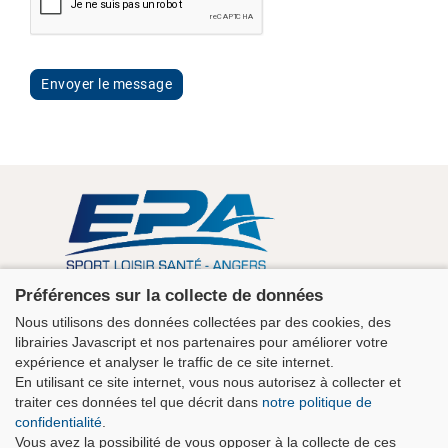
Envoyer le message
Association EPA Angers
Préférences sur la collecte de données
5 rue Guérin 49100 Angers - Maison des Sports
Nous utilisons des données collectées par des cookies, des
+33 2 41 43 06 63
librairies Javascript et nos partenaires pour améliorer votre
contact@clubepa.fr
expérience et analyser le traffic de ce site internet.
En utilisant ce site internet, vous nous autorisez à collecter et
traiter ces données tel que décrit dans
notre politique de
confidentialité
.
Vous avez la possibilité de vous opposer à la collecte de ces