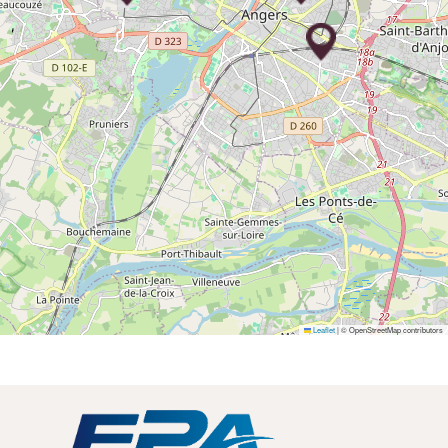
Leaflet
|
© OpenStreetMap contributors