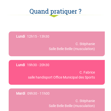
Quand pratiquer ?
Lundi
12h15 - 13h30
C. Stéphanie
Salle Belle Beille (musculation)
Lundi
19h30 - 20h30
C. Fabrice
salle handisport Office Municipal des Sports
Mardi
09h30 - 11h00
C. Stéphanie
Salle Belle Beille (musculation)