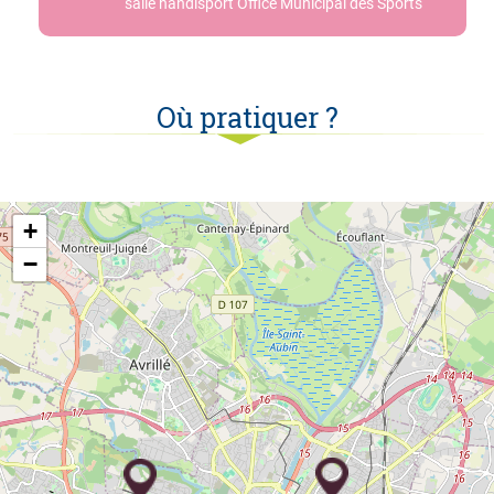
salle handisport Office Municipal des Sports
Où pratiquer ?
+
−