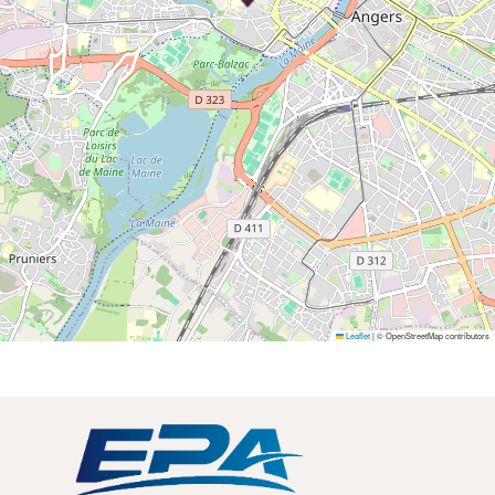
Leaflet
|
© OpenStreetMap contributors