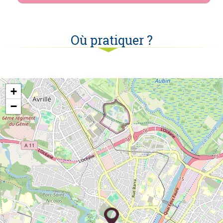
Où pratiquer ?
+
−