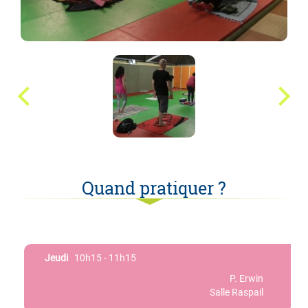
Quand pratiquer ?
Jeudi
10h15 - 11h15
P. Erwin
Salle Raspail