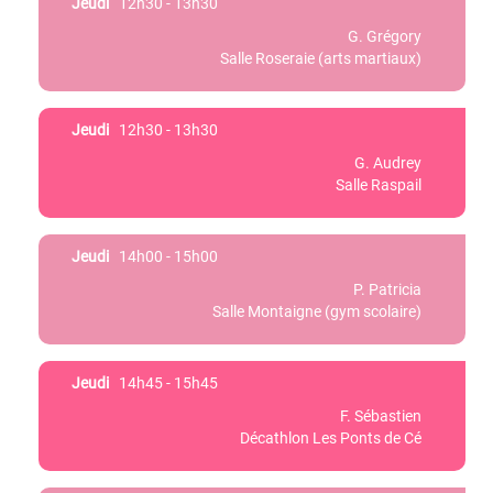
Jeudi
12h30 - 13h30
G. Grégory
Salle Roseraie (arts martiaux)
Jeudi
12h30 - 13h30
G. Audrey
Salle Raspail
Jeudi
14h00 - 15h00
P. Patricia
Salle Montaigne (gym scolaire)
Jeudi
14h45 - 15h45
F. Sébastien
Décathlon Les Ponts de Cé