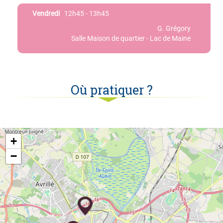
Vendredi
12h45 - 13h45
G. Grégory
Salle Maison de quartier - Lac de Maine
Où pratiquer ?
+
−