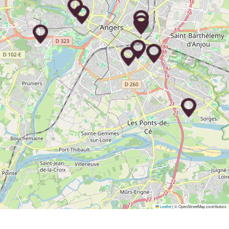
Leaflet
|
© OpenStreetMap contributors