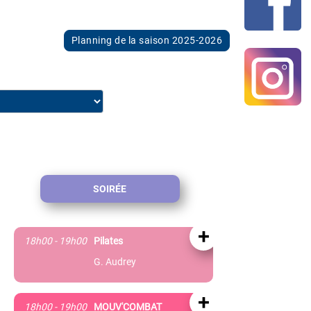
Planning de la saison 2025-2026
SOIRÉE
+
18h00 - 19h00
Pilates
G. Audrey
+
18h00 - 19h00
MOUV'COMBAT