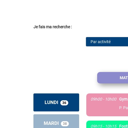
Je fais ma recherche :
MAT
09h00 - 10h00
Gym 
LUNDI
36
P. Pa
MARDI
38
09h15 - 10h15
Foot