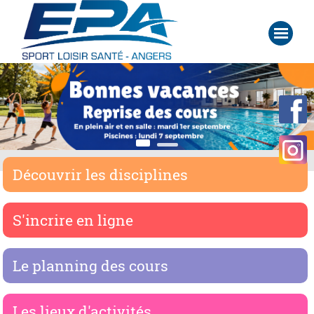
Découvrir les disciplines
S'incrire en ligne
Le planning des cours
Les lieux d'activités