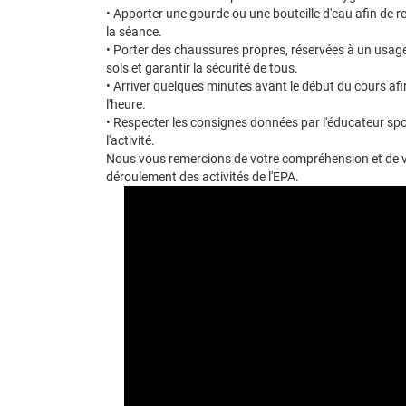
• Apporter une gourde ou une bouteille d'eau afin de r
la séance.
• Porter des chaussures propres, réservées à un usage e
sols et garantir la sécurité de tous.
• Arriver quelques minutes avant le début du cours a
l'heure.
• Respecter les consignes données par l'éducateur spo
l'activité.
Nous vous remercions de votre compréhension et de v
déroulement des activités de l'EPA.