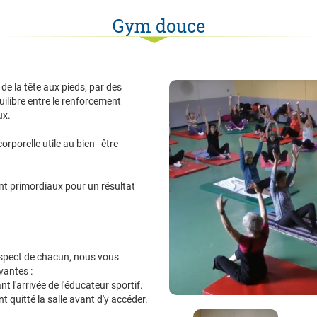
Gym douce
 de la tête aux pieds, par des
uilibre entre le renforcement
ux.
orporelle utile au bien–être
sont primordiaux pour un résultat
espect de chacun, nous vous
vantes :
ant l'arrivée de l'éducateur sportif.
t quitté la salle avant d'y accéder.