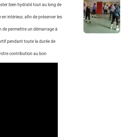
ester bien hydraté tout au long de
n intérieur, afin de préserver les
fin de permettre un démarrage à
rtif pendant toute la durée de
otre contribution au bon