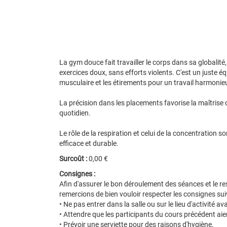
La gym douce fait travailler le corps dans sa globalité,
exercices doux, sans efforts violents. C'est un juste éq
musculaire et les étirements pour un travail harmonie
La précision dans les placements favorise la maîtrise c
quotidien.
Le rôle de la respiration et celui de la concentration 
efficace et durable.
Surcoût :
0,00 €
Consignes :
Afin d'assurer le bon déroulement des séances et le r
remercions de bien vouloir respecter les consignes sui
• Ne pas entrer dans la salle ou sur le lieu d'activité av
• Attendre que les participants du cours précédent aien
• Prévoir une serviette pour des raisons d'hygiène.