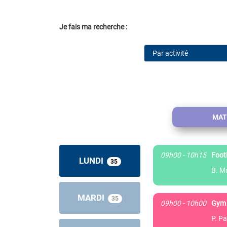
Je fais ma recherche :
MAT
09h00 - 10h15
Foot
LUNDI
35
B. M
MARDI
35
09h00 - 10h00
Gym 
P. Pa