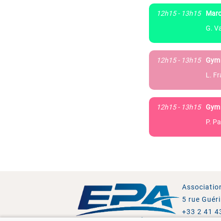
12h15 - 13h15
Marc
G. Va
12h15 - 13h15
Gym 
L. F
12h15 - 13h15
Gym 
P. Pa
Associatio
5 rue Guér
+33 2 41 4